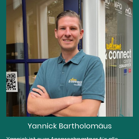
Yannick Bartholomäus